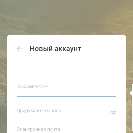
Новый аккаунт
Придумайте логин
Придумайте пароль
Электронная почта