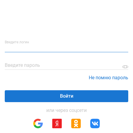
Введите логин
Введите пароль
Не помню пароль
Войти
или через соцсети