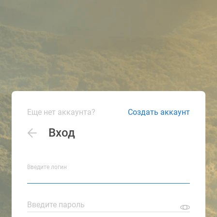
Еще нет аккаунта?
Создать аккаунт
Вход
Введите логин
Введите пароль