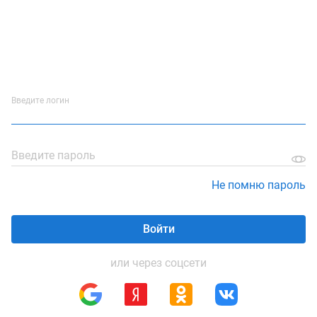
Введите логин
Введите пароль
Не помню пароль
Войти
или через соцсети