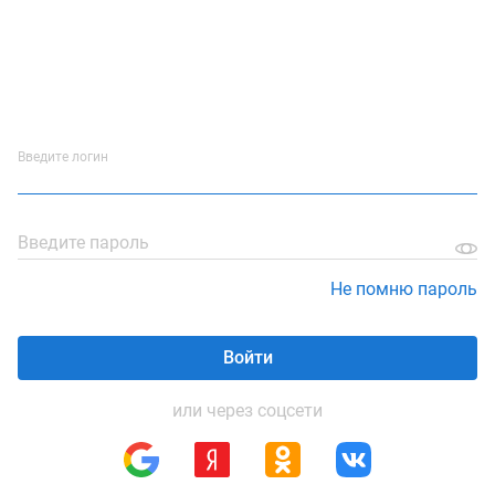
Введите логин
Введите пароль
Не помню пароль
Войти
или через соцсети